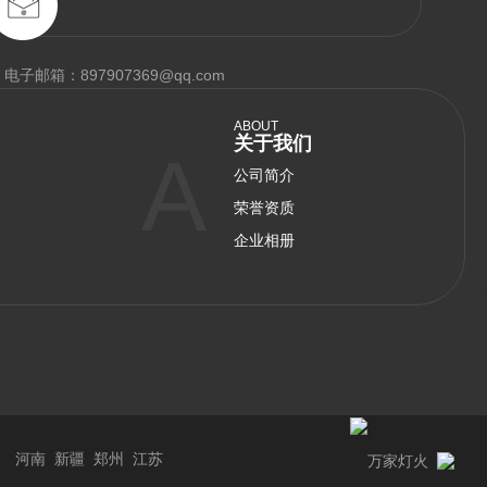
电子邮箱：897907369@qq.com
ABOUT
关于我们
A
公司简介
荣誉资质
企业相册
：
河南
新疆
郑州
江苏