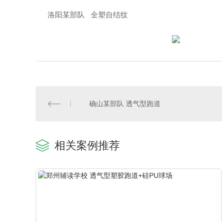
洛阳某部队 全塑自结纹
确山某部队 透气型跑道
相关案例推荐