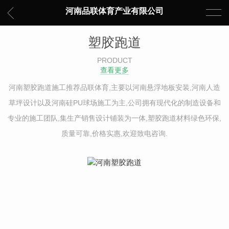
河南品联体育产业有限公司
塑胶跑道
PRODUCT
查看更多
河南塑胶跑道施工推荐品联体育,主要以河南悬浮地板安装,河南人造
草坪设计以及河南硅PU球场施工为主,公司拥有现代化的制造设备和
专业的施工团队,集生产销售设计铺装为一体,塑胶跑道材料绿色环保,
质量可靠,价格实惠,欢迎致电咨询.