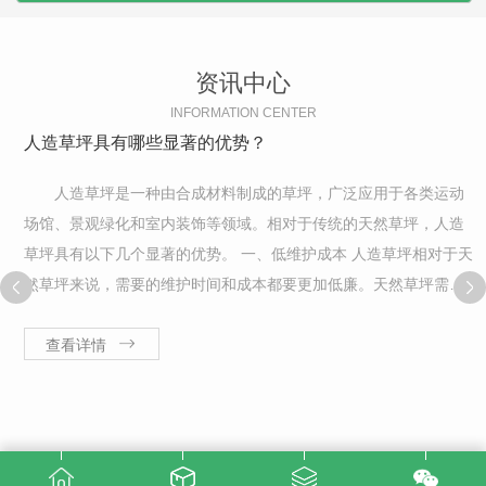
资讯中心
INFORMATION CENTER
人造草坪具有哪些显著的优势？
人造草坪是一种由合成材料制成的草坪，广泛应用于各类运动
场馆、景观绿化和室内装饰等领域。相对于传统的天然草坪，人造
草坪具有以下几个显著的优势。 一、低维护成本 人造草坪相对于天
然草坪来说，需要的维护时间和成本都要更加低廉。天然草坪需要
定期浇水、修剪和除草等作业，在这些工作中消耗了大量的人力、
物力...
查看详情