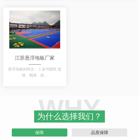
江苏悬浮地板厂家
悬浮地板的特点： 1.多功能性:篮
球、网球、排…
WHY
为什么选择我们？
保障
品质保障