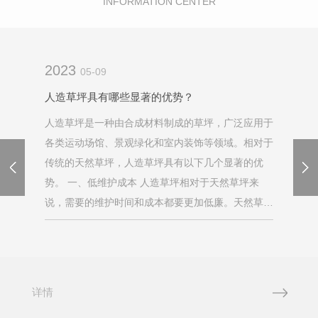
INFORMATION CENTER
2023
05-09
人造草坪具有哪些显著的优势？
人造草坪是一种由合成材料制成的草坪，广泛应用于
各类运动场馆、景观绿化和室内装饰等领域。相对于
传统的天然草坪，人造草坪具有以下几个显著的优
势。 一、低维护成本 人造草坪相对于天然草坪来
说，需要的维护时间和成本都要更加低廉。天然草坪
需要定期浇水、修剪和除草等作业，在这些工作中消
耗了大量的人力、物力...
详情