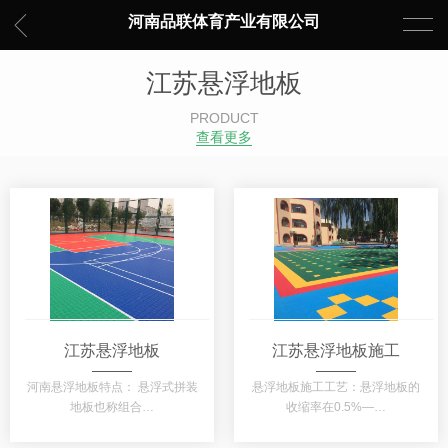
河南品联体育产业有限公司
江苏悬浮地板
PRODUCT
查看更多
江苏悬浮地板
江苏悬浮地板施工
河南悬浮地板特点： 悬浮式拼装
悬浮地板施工工艺：悬浮地板的
地板也称组合…
收缩率在0.5%—…